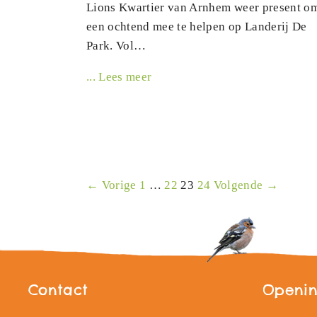
Lions Kwartier van Arnhem weer present o
een ochtend mee te helpen op Landerij De
Park. Vol…
... Lees meer
← Vorige
1
…
22
23
24
Volgende →
Contact
Openin