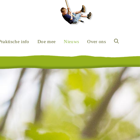
Praktische info
Doe mee
Nieuws
Over ons