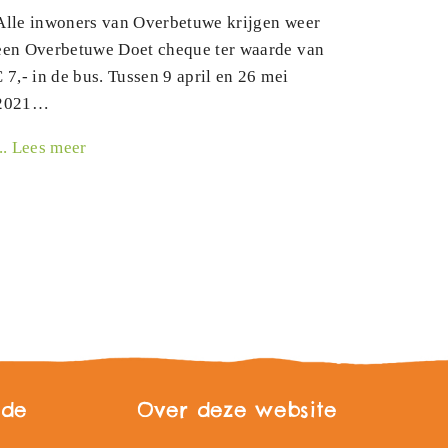
Alle inwoners van Overbetuwe krijgen weer
een Overbetuwe Doet cheque ter waarde van
€ 7,- in de bus. Tussen 9 april en 26 mei
2021…
... Lees meer
 de
Over deze website