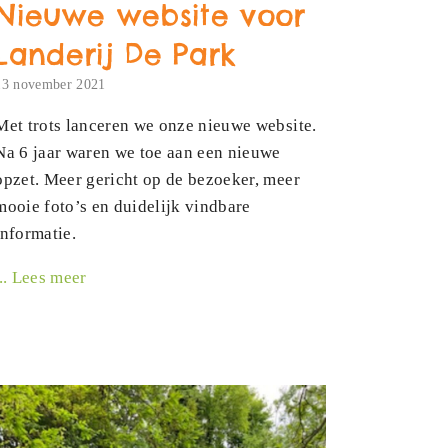
Nieuwe website voor
Landerij De Park
13 november 2021
Met trots lanceren we onze nieuwe website.
Na 6 jaar waren we toe aan een nieuwe
opzet. Meer gericht op de bezoeker, meer
mooie foto’s en duidelijk vindbare
informatie.
... Lees meer