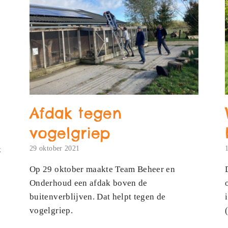
Afdak tegen
vogelgriep
k
29 oktober 2021
Op 29 oktober maakte Team Beheer en
Onderhoud een afdak boven de
buitenverblijven. Dat helpt tegen de
vogelgriep.