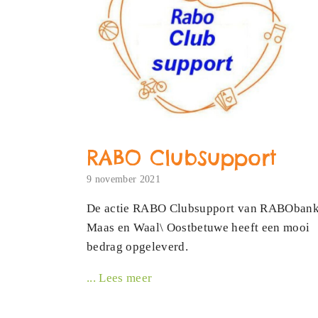
RABO ClubSupport
9 november 2021
De actie RABO Clubsupport van RABOban
Maas en Waal\ Oostbetuwe heeft een mooi
bedrag opgeleverd.
... Lees meer