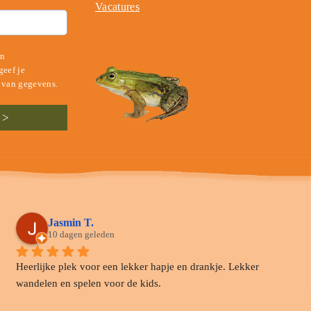
Vacatures
en
eef je
 van gegevens.
Jasmin T.
10 dagen geleden
Heerlijke plek voor een lekker hapje en drankje. Lekker 
wandelen en spelen voor de kids.