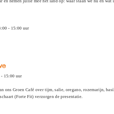
 en nemen jullie mee het land op: waar staan we nu en wat is
:00 - 15:00 uur
ve
 - 15:00 uur
n ons Groen Café over tijm, salie, oregano, rozemarijn, ba
haart (Forte Fit) verzorgen de presentatie.