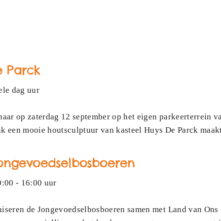
e Parck
ele dag uur
ar op zaterdag 12 september op het eigen parkeerterrein va
nk een mooie houtsculptuur van kasteel Huys De Parck maakt;
ongevoedselbosboeren
:00 - 16:00 uur
aniseren de Jongevoedselbosboeren samen met Land van Ons e