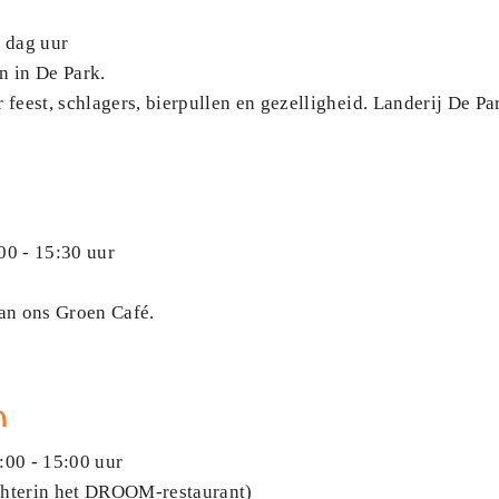
 dag uur
 in De Park.
feest, schlagers, bierpullen en gezelligheid. Landerij De Pa
00 - 15:30 uur
an ons Groen Café.
n
:00 - 15:00 uur
hterin het DROOM-restaurant)