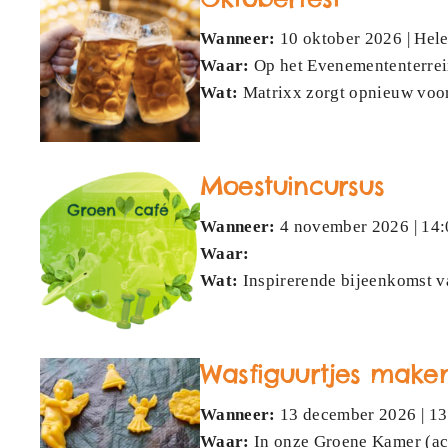
Wanneer:
10 oktober 2026 | Hele
Waar:
Op het Evenemententerrein
Wat:
Matrixx zorgt opnieuw voor 
Moestuincursus
Wanneer:
4 november 2026 | 14:
Waar:
Wat:
Inspirerende bijeenkomst v
Wasfiguurtjes make
Wanneer:
13 december 2026 | 13
Waar:
In onze Groene Kamer (ac