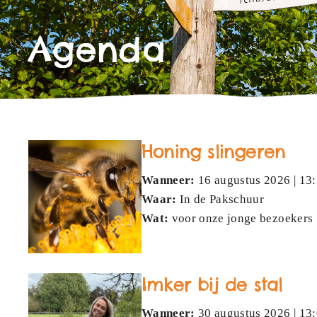
Agenda
Honing slingeren
Wanneer:
16 augustus 2026 | 13:
Waar:
In de Pakschuur
Wat:
voor onze jonge bezoekers
Imker bij de stal
Wanneer:
30 augustus 2026 | 13: