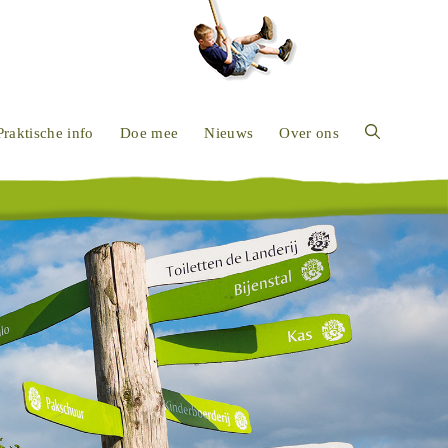
Praktische info
Doe mee
Nieuws
Over ons