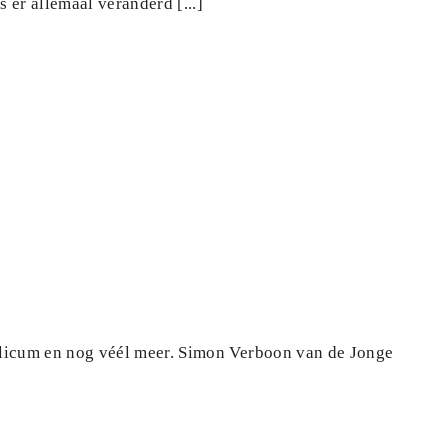
 er allemaal veranderd [...]
silicum en nog véél meer. Simon Verboon van de Jonge