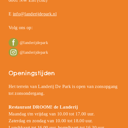
6661 NW Elst (Gld)
E
info@landerijdepark.nl
Volg ons op:
@landerijdepark
@landerijdepark
Openingstijden
Het terrein van Landerij De Park is open van zonsopgang
tot zonsondergang.
Restaurant DROOM! de Landerij
Maandag t/m vrijdag van 10.00 tot 17.00 uur.
Zaterdag en zondag van 10.00 tot 18.00 uur.
Lunchkaart tot 16.00 uur, borrelkaart tot 16.30 uur.