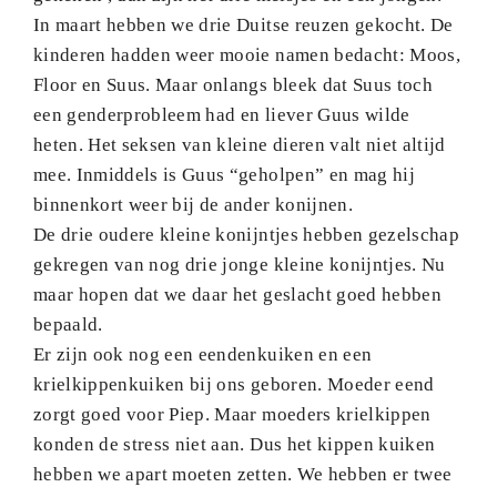
In maart hebben we drie Duitse reuzen gekocht. De
kinderen hadden weer mooie namen bedacht: Moos,
Floor en Suus. Maar onlangs bleek dat Suus toch
een genderprobleem had en liever Guus wilde
heten. Het seksen van kleine dieren valt niet altijd
mee. Inmiddels is Guus “geholpen” en mag hij
binnenkort weer bij de ander konijnen.
De drie oudere kleine konijntjes hebben gezelschap
gekregen van nog drie jonge kleine konijntjes. Nu
maar hopen dat we daar het geslacht goed hebben
bepaald.
Er zijn ook nog een eendenkuiken en een
krielkippenkuiken bij ons geboren. Moeder eend
zorgt goed voor Piep. Maar moeders krielkippen
konden de stress niet aan. Dus het kippen kuiken
hebben we apart moeten zetten. We hebben er twee