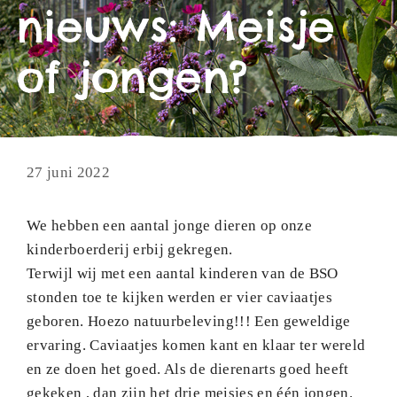
nieuws: Meisje
of jongen?
27 juni 2022
We hebben een aantal jonge dieren op onze
kinderboerderij erbij gekregen.
Terwijl wij met een aantal kinderen van de BSO
stonden toe te kijken werden er vier caviaatjes
geboren. Hoezo natuurbeleving!!!
Een geweldige
ervaring. Caviaatjes komen kant en klaar ter wereld
en ze doen het goed. Als de dierenarts goed heeft
gekeken , dan zijn het drie meisjes en één jongen.