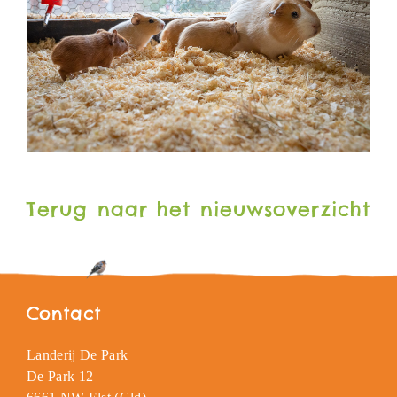
Terug naar het nieuwsoverzicht
Contact
Landerij De Park
De Park 12