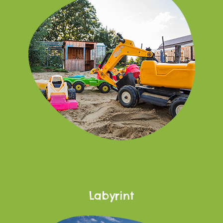
Labyrint