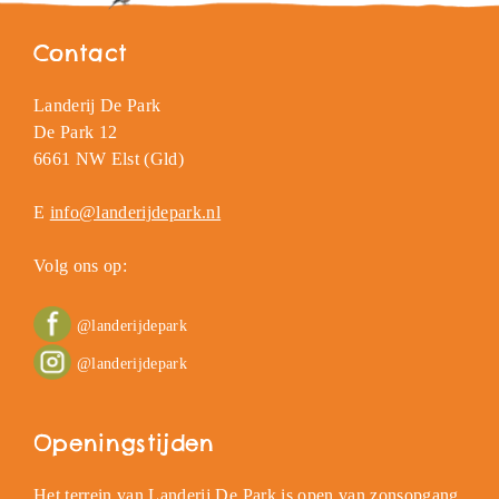
Contact
Landerij De Park
De Park 12
6661 NW Elst (Gld)
E
info@landerijdepark.nl
Volg ons op:
@landerijdepark
@landerijdepark
Openingstijden
Het terrein van Landerij De Park is open van zonsopgang