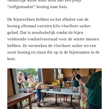
Natuurlijk wilde ieder kind met een potje
“zelfgemaakte” honing naar huis.
De bijenvolken hebben na het afhalen van de
honing allemaal veertien kilo vloeibare suiker
gehad. Dat is noodzakelijk omdat de bijen
voldoende voedselvoorraad voor de winter moeten
hebben. Ze verwerken de vloeibare suiker tot een
soort honing en slaan die op in de bijenramen in de
kast.