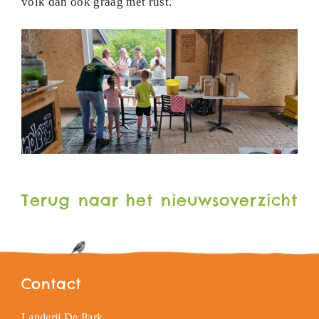
volk dan ook graag met rust.
Terug naar het nieuwsoverzicht
Contact
Landerij De Park