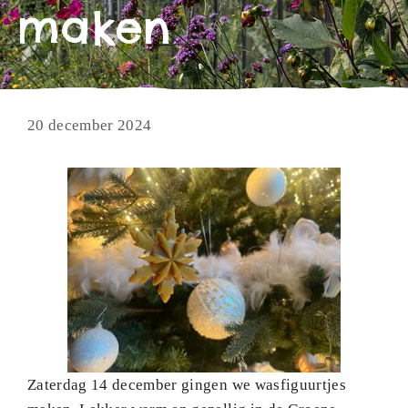
maken
20 december 2024
Zaterdag 14 december gingen we wasfiguurtjes