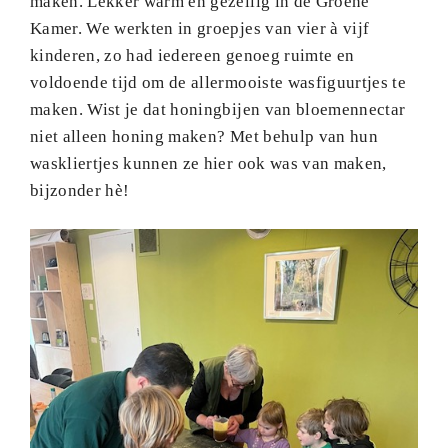
maken. Lekker warm en gezellig in de Groene
Kamer. We werkten in groepjes van vier à vijf
kinderen, zo had iedereen genoeg ruimte en
voldoende tijd om de allermooiste wasfiguurtjes te
maken. Wist je dat honingbijen van bloemennectar
niet alleen honing maken? Met behulp van hun
waskliertjes kunnen ze hier ook was van maken,
bijzonder hè!