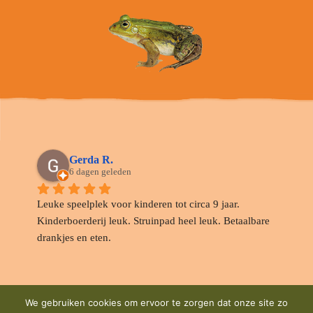
Gerda R.
6 dagen geleden
Leuke speelplek voor kinderen tot circa 9 jaar. 
Kinderboerderij leuk. Struinpad heel leuk. Betaalbare 
drankjes en eten.
We gebruiken cookies om ervoor te zorgen dat onze site zo
Margreet Van der H.