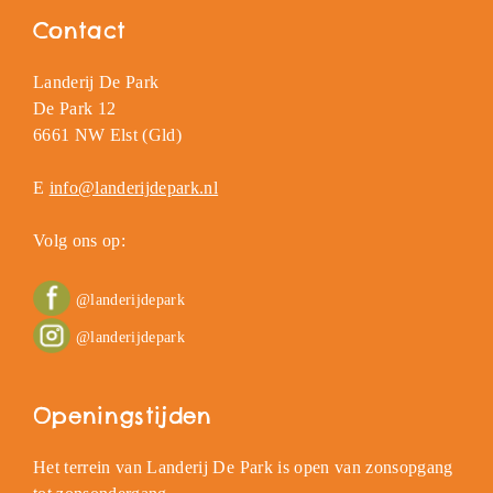
Contact
Landerij De Park
De Park 12
6661 NW Elst (Gld)
E
info@landerijdepark.nl
Volg ons op:
@landerijdepark
@landerijdepark
Openingstijden
Het terrein van Landerij De Park is open van zonsopgang