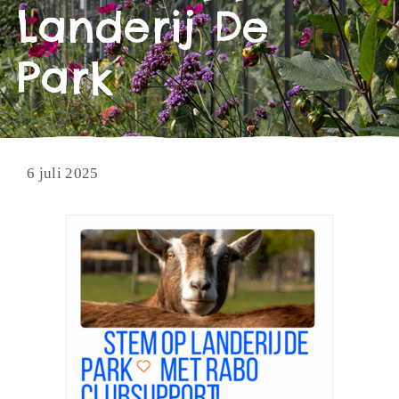
Landerij De
Park
6 juli 2025