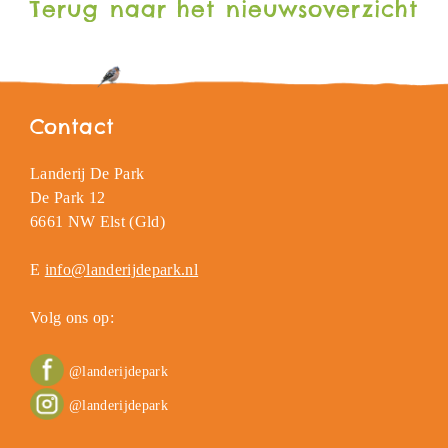
Terug naar het nieuwsoverzicht
Contact
Landerij De Park
De Park 12
6661 NW Elst (Gld)
E
info@landerijdepark.nl
Volg ons op:
@landerijdepark
@landerijdepark