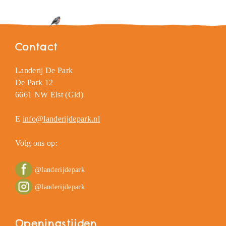
Contact
Landerij De Park
De Park 12
6661 NW Elst (Gld)
E
info@landerijdepark.nl
Volg ons op:
@landerijdepark
@landerijdepark
Openingstijden