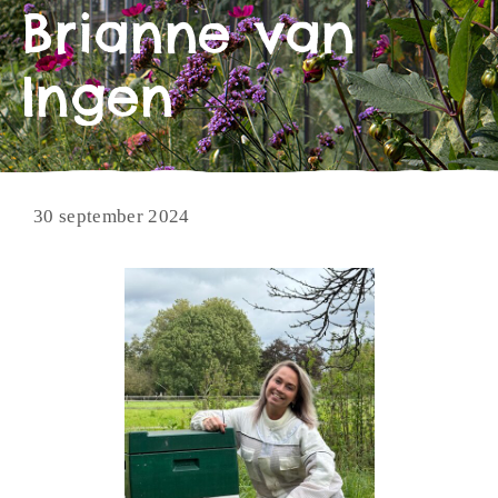
Brianne van
Ingen
30 september 2024