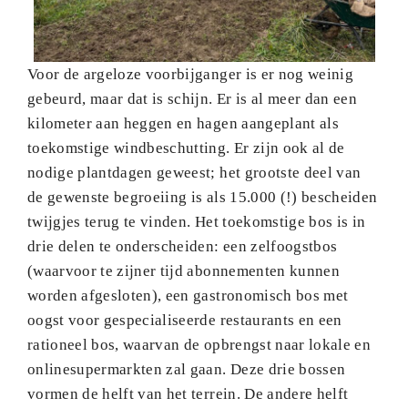
Voor de argeloze voorbijganger is er nog weinig
gebeurd, maar dat is schijn. Er is al meer dan een
kilometer aan heggen en hagen aangeplant als
toekomstige windbeschutting. Er zijn ook al de
nodige plantdagen geweest; het grootste deel van
de gewenste begroeiing is als 15.000 (!) bescheiden
twijgjes terug te vinden. Het toekomstige bos is in
drie delen te onderscheiden: een zelfoogstbos
(waarvoor te zijner tijd abonnementen kunnen
worden afgesloten), een gastronomisch bos met
oogst voor gespecialiseerde restaurants en een
rationeel bos, waarvan de opbrengst naar lokale en
onlinesupermarkten zal gaan. Deze drie bossen
vormen de helft van het terrein. De andere helft