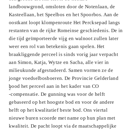
landbouwgrond, omsloten door de Notenlaan, de
Kasteellaan, het Speelbos en het Spoorbos. Aan de
oostkant loopt klompenroute Het Percksepad langs
restanten van de rijke Romeinse geschiedenis. De in
die tijd geïmporteerde vijg en walnoot zullen later
weer een rol van betekenis gaan spelen. Het
braakliggende perceel is sinds vorig jaar verpacht
aan Simon, Katja, Wytze en Sacha, alle vier in
milieukunde afgestudeerd. Samen vormen ze de
jonge voedselbosboeren. De Provincie Gelderland
bood het perceel aan in het kader van CO
2
-compensatie. De gunning was voor de helft
gebaseerd op het hoogste bod en voor de andere
helft op het kwalitatief beste bod. Ons viertal
nieuwe buren scoorde met name op hun plan met
kwaliteit. De pacht loopt via de maatschappelijke