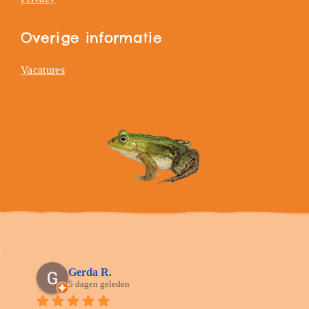
Overige informatie
Vacatures
Gerda R.
5 dagen geleden