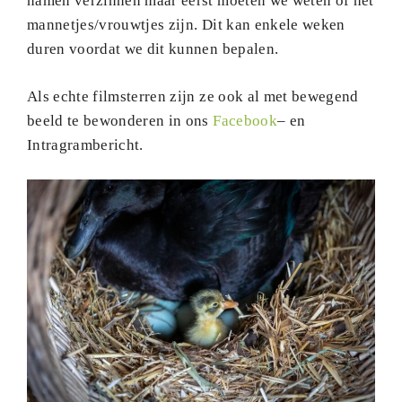
namen verzinnen maar eerst moeten we weten of het
mannetjes/vrouwtjes zijn. Dit kan enkele weken
duren voordat we dit kunnen bepalen.
Als echte filmsterren zijn ze ook al met bewegend
beeld te bewonderen in ons
Facebook
– en
Intragrambericht.