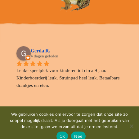
Gerda R.
4 dagen geleden
Leuke speelplek voor kinderen tot circa 9 jaar. 
Kinderboerderij leuk. Struinpad heel leuk. Betaalbare 
drankjes en eten.
We gebruiken cookies om ervoor te zorgen dat onze site zo
Margreet Van der H.
soepel mogelijk draait. Als je doorgaat met het gebruiken van
8 dagen geleden
deze site, gaan we ervan uit dat je ermee instemt.
Ok
Nee
Anderen meenden de picknicktafels te moeten 