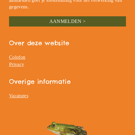
aanmelden geef je toestemming voor het verwerking van
gegevens.
Over deze website
Colofon
Privacy
Overige informatie
Vacatures