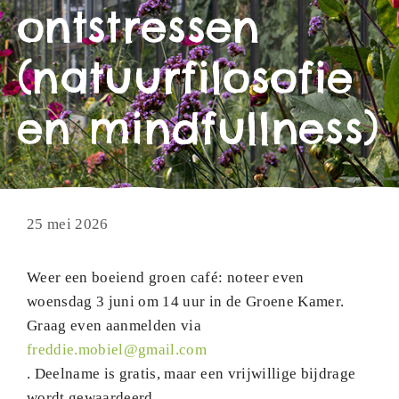
ontstressen
(natuurfilosofie
en mindfullness)
25 mei 2026
Weer een boeiend groen café: noteer even
woensdag 3 juni om 14 uur in de Groene Kamer.
Graag even aanmelden via
freddie.mobiel@gmail.com
. Deelname is gratis, maar een vrijwillige bijdrage
wordt gewaardeerd.