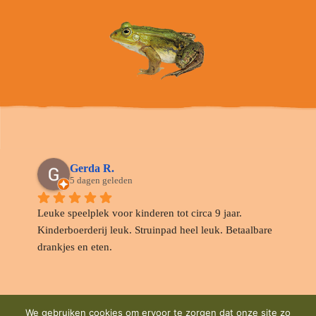
Gerda R.
5 dagen geleden
Leuke speelplek voor kinderen tot circa 9 jaar. 
Kinderboerderij leuk. Struinpad heel leuk. Betaalbare 
drankjes en eten.
We gebruiken cookies om ervoor te zorgen dat onze site zo