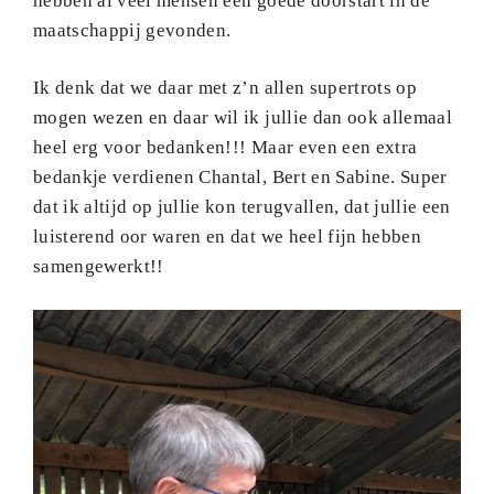
hebben al veel mensen een goede doorstart in de
maatschappij gevonden.
Ik denk dat we daar met z’n allen supertrots op
mogen wezen en daar wil ik jullie dan ook allemaal
heel erg voor bedanken!!! Maar even een extra
bedankje verdienen Chantal, Bert en Sabine. Super
dat ik altijd op jullie kon terugvallen, dat jullie een
luisterend oor waren en dat we heel fijn hebben
samengewerkt!!