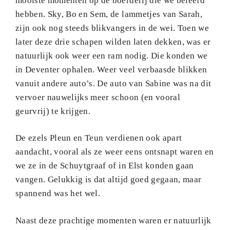
mooiste momenten op de boerderij die we beleefd
hebben. Sky, Bo en Sem, de lammetjes van Sarah,
zijn ook nog steeds blikvangers in de wei. Toen we
later deze drie schapen wilden laten dekken, was er
natuurlijk ook weer een ram nodig. Die konden we
in Deventer ophalen. Weer veel verbaasde blikken
vanuit andere auto’s. De auto van Sabine was na dit
vervoer nauwelijks meer schoon (en vooral
geurvrij) te krijgen.
De ezels Pleun en Teun verdienen ook apart
aandacht, vooral als ze weer eens ontsnapt waren en
we ze in de Schuytgraaf of in Elst konden gaan
vangen. Gelukkig is dat altijd goed gegaan, maar
spannend was het wel.
Naast deze prachtige momenten waren er natuurlijk