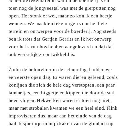
achter de tekentafel in wat nu de boerderij is en
toen nog de jongveestal was met de gierputten nog
open. Het stonk er wel, maar zo kon ik een beetje
wennen. We maakten tekeningen voor het hele
terrein en ontwerpen voor de boerderij. Nog steeds
ben ik trots dat Gertjan Gerrits en ik het ontwerp
voor het struinbos hebben aangeleverd en dat dat
ook werkelijk zo ontwikkeld is.
Zodra de betonvloer in de schuur lag, hadden we
een eerste open dag. Er waren dieren geleend, zoals
konijnen die zich de hele dag verstopten, een paar
lammetjes, een biggetje en kippen die door de stal
heen vlogen. Hekwerken waren er toen nog niet,
maar met strobalen kwamen we een heel eind. Flink
improviseren dus, maar aan het einde van de dag
had ik spierpijn in mijn kaken van de glimlach op