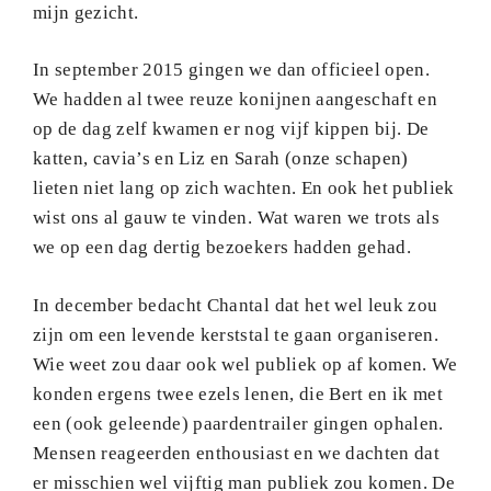
mijn gezicht.
In september 2015 gingen we dan officieel open.
We hadden al twee reuze konijnen aangeschaft en
op de dag zelf kwamen er nog vijf kippen bij. De
katten, cavia’s en Liz en Sarah (onze schapen)
lieten niet lang op zich wachten. En ook het publiek
wist ons al gauw te vinden. Wat waren we trots als
we op een dag dertig bezoekers hadden gehad.
In december bedacht Chantal dat het wel leuk zou
zijn om een levende kerststal te gaan organiseren.
Wie weet zou daar ook wel publiek op af komen. We
konden ergens twee ezels lenen, die Bert en ik met
een (ook geleende) paardentrailer gingen ophalen.
Mensen reageerden enthousiast en we dachten dat
er misschien wel vijftig man publiek zou komen. De