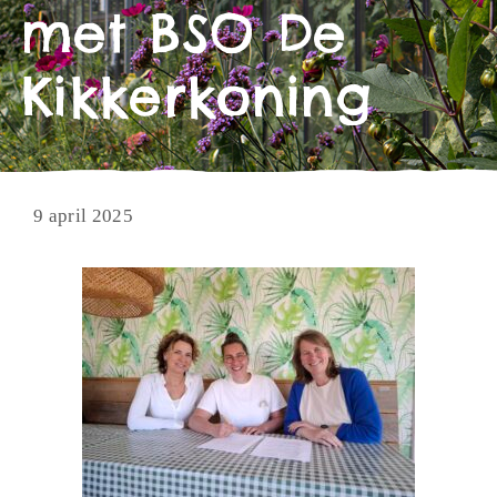
met BSO De
Kikkerkoning
9 april 2025