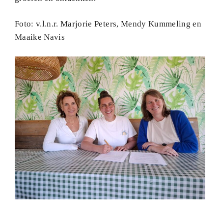
Foto: v.l.n.r. Marjorie Peters, Mendy Kummeling en
Maaike Navis