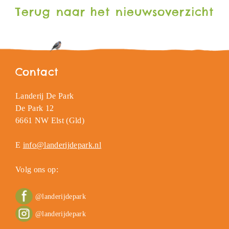
Terug naar het nieuwsoverzicht
Contact
Landerij De Park
De Park 12
6661 NW Elst (Gld)
E
info@landerijdepark.nl
Volg ons op:
@landerijdepark
@landerijdepark